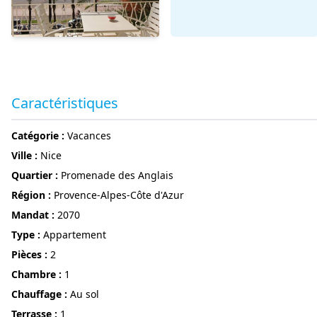
Caractéristiques
Catégorie :
Vacances
ville :
Nice
Quartier :
Promenade des Anglais
région :
Provence-Alpes-Côte d'Azur
Mandat :
2070
Type :
Appartement
pièces :
2
chambre :
1
Chauffage :
Au sol
terrasse :
1