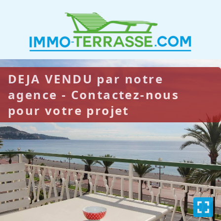
DEJA VENDU par notre
agence - Contactez-nous
pour votre projet