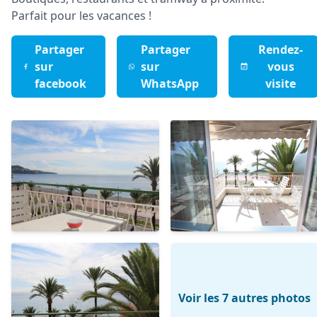
Parfait pour les vacances !
Partager
Partager
Rendez-
sur
sur
vous
facebook
WhatsApp
visite
Voir les 7 autres photos