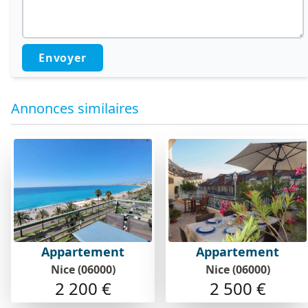
Envoyer
Annonces similaires
Appartement
Appartement
Nice (06000)
Nice (06000)
2 200 €
2 500 €