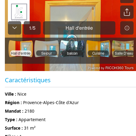
Caractéristiques
ville :
Nice
région :
Provence-Alpes-Côte d'Azur
Mandat :
2180
Type :
Appartement
surface :
31 m²