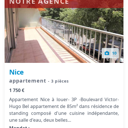
NOTRE AGENCE
10
Nice
appartement
- 3 pièces
1 750 €
Appartement Nice à louer- 3P -Boulevard Victor-
Hugo Bel appartement de 85m² dans résidence de
standing composé d'une cuisine indépendante,
une salle d'eau, deux belles...