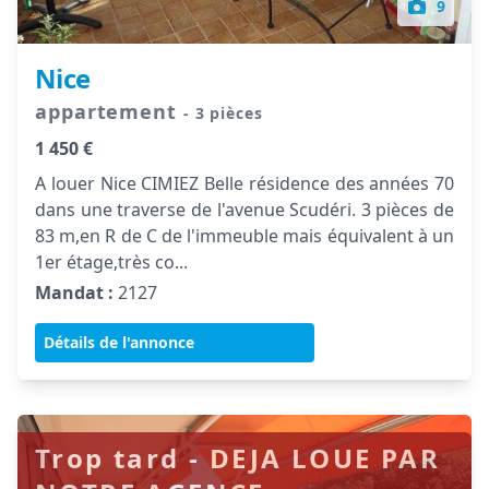
9
Nice
appartement
- 3 pièces
1 450 €
A louer Nice CIMIEZ Belle résidence des années 70
dans une traverse de l'avenue Scudéri. 3 pièces de
83 m,en R de C de l'immeuble mais équivalent à un
1er étage,très co...
Mandat :
2127
Détails de l'annonce
Trop tard - DEJA LOUE PAR