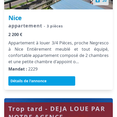
20
Nice
appartement
- 3 pièces
2 200 €
Appartement à louer 3/4 Pièces, proche Negresco
à Nice Entièrement meublé et tout équipé,
confortable appartement composé de 2 chambres
et une petite chambre d'appoint o...
Mandat :
2229
Détails de l'annonce
Trop tard - DEJA LOUE PAR
NOTRE AGENCE