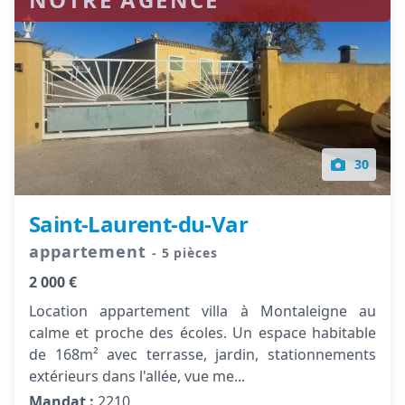
30
Saint-Laurent-du-Var
appartement
- 5 pièces
2 000 €
Location appartement villa à Montaleigne au
calme et proche des écoles. Un espace habitable
de 168m² avec terrasse, jardin, stationnements
extérieurs dans l'allée, vue me...
Mandat :
2210