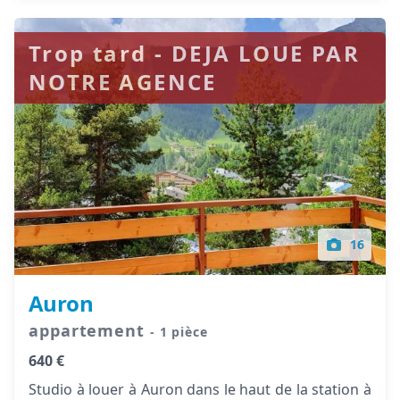
Trop tard - DEJA LOUE PAR
NOTRE AGENCE
16
Auron
appartement
- 1 pièce
640 €
Studio à louer à Auron dans le haut de la station à