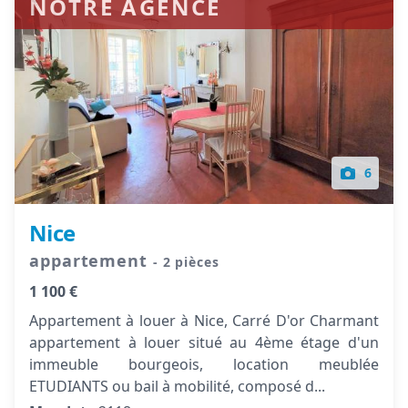
NOTRE AGENCE
6
Nice
appartement
- 2 pièces
1 100 €
Appartement à louer à Nice, Carré D'or Charmant
appartement à louer situé au 4ème étage d'un
immeuble bourgeois, location meublée
ETUDIANTS ou bail à mobilité, composé d...