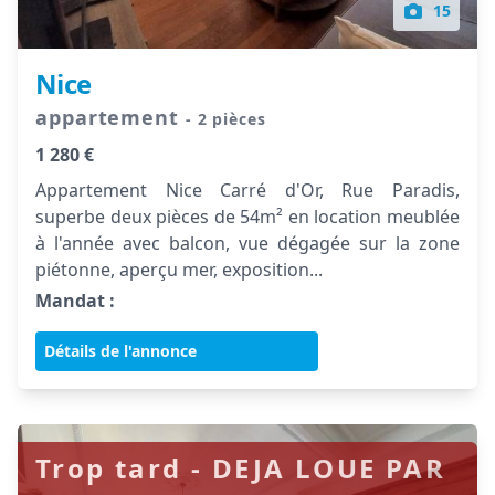
15
Nice
appartement
- 2 pièces
1 280 €
Appartement Nice Carré d'Or, Rue Paradis,
superbe deux pièces de 54m² en location meublée
à l'année avec balcon, vue dégagée sur la zone
piétonne, aperçu mer, exposition...
Mandat :
Détails de l'annonce
Trop tard - DEJA LOUE PAR