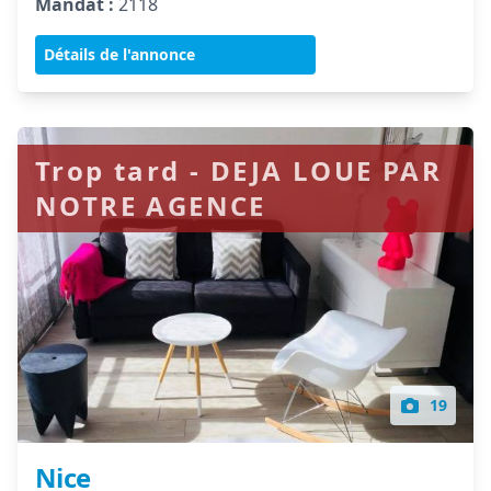
Mandat :
2118
Détails de l'annonce
Trop tard - DEJA LOUE PAR
NOTRE AGENCE
19
Nice