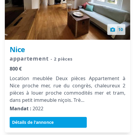
10
Nice
appartement
- 2 pièces
800 €
Location meublée Deux pièces Appartement à
Nice proche mer, rue du congrès, chaleureux 2
pièces à louer proche commodités mer et tram,
dans petit immeuble niçois. Trè...
Mandat :
2022
Détails de l'annonce