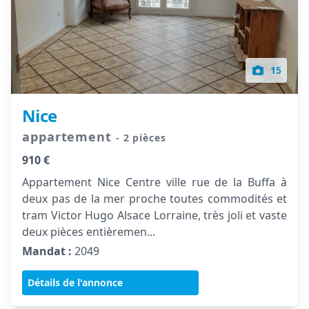
15
Nice
appartement
- 2 pièces
910 €
Appartement Nice Centre ville rue de la Buffa à
deux pas de la mer proche toutes commodités et
tram Victor Hugo Alsace Lorraine, très joli et vaste
deux pièces entièremen...
Mandat :
2049
Détails de l'annonce