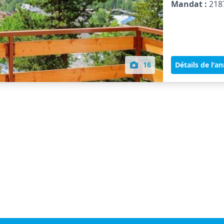
Mandat :
218
16
Détails de l'a