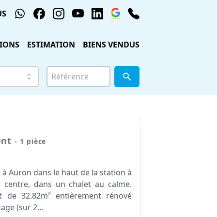
US
IONS
ESTIMATION
BIENS VENDUS
ent
- 1 pièce
 à Auron dans le haut de la station à
 centre, dans un chalet au calme.
t de 32.82m² entièrement rénové
age (sur 2...