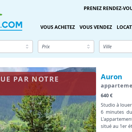
PRENEZ RENDEZ-VO
VOUS ACHETEZ
VOUS VENDEZ
LOCAT
Prix
Ville
Auron
LOUE PAR NOTRE
appartem
640 €
Studio à louer
6 minutes du
L'appartemen
situé au 1er ét