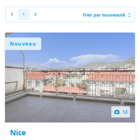
1
Trier par nouveauté
Nouveau
12
Nice