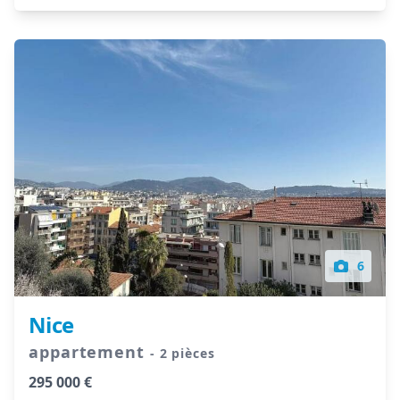
6
Nice
appartement
- 2 pièces
295 000 €