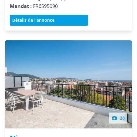
Mandat :
FR6595090
Détails de l'annonce
28