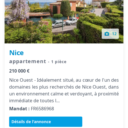
12
Nice
appartement
- 1 pièce
210 000 €
Nice Ouest - Idéalement situé, au cœur de l'un des
domaines les plus recherchés de Nice Ouest, dans
un environnement calme et verdoyant, à proximité
immédiate de toutes l...
Mandat :
FR6586968
Détails de l'annonce