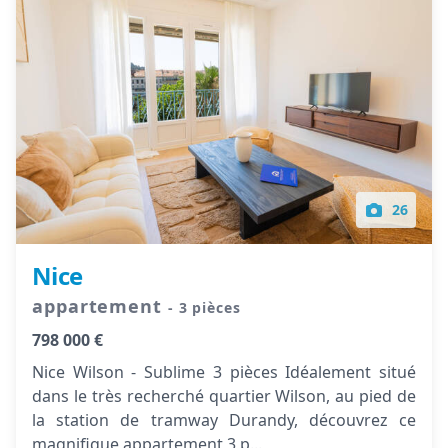
26
Nice
appartement
- 3 pièces
798 000 €
Nice Wilson - Sublime 3 pièces Idéalement situé
dans le très recherché quartier Wilson, au pied de
la station de tramway Durandy, découvrez ce
magnifique appartement 3 p...