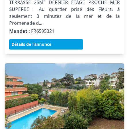
TERRASSE 25M² DERNIER ÉTAGE PROCHE MER
SUPERBE ! Au quartier prisé des Fleurs, à
seulement 3 minutes de la mer et de la
Promenade d...
Mandat :
FR6595321
Détails de l'annonce