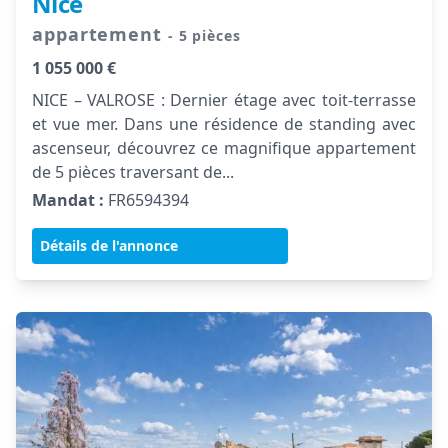
Nice
appartement
- 5 pièces
1 055 000 €
NICE – VALROSE : Dernier étage avec toit-terrasse
et vue mer. Dans une résidence de standing avec
ascenseur, découvrez ce magnifique appartement
de 5 pièces traversant de...
Mandat :
FR6594394
Détails de l'annonce