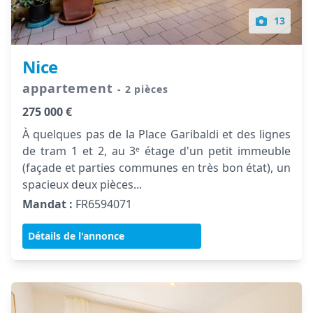
13
Nice
appartement
- 2 pièces
275 000 €
À quelques pas de la Place Garibaldi et des lignes
de tram 1 et 2, au 3ᵉ étage d'un petit immeuble
(façade et parties communes en très bon état), un
spacieux deux pièces...
Mandat :
FR6594071
Détails de l'annonce