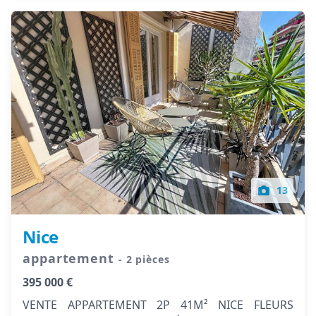
13
Nice
appartement
- 2 pièces
395 000 €
VENTE APPARTEMENT 2P 41M² NICE FLEURS