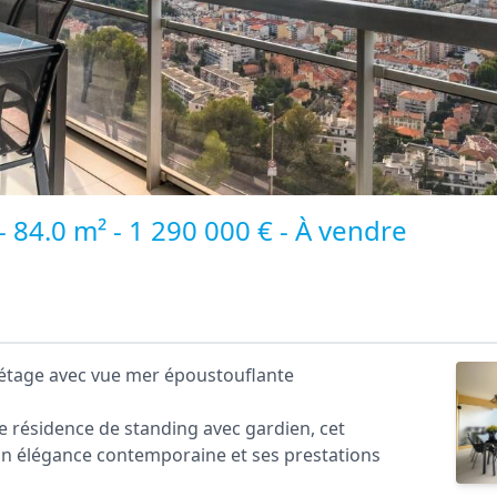
 84.0 m² - 1 290 000 € - À vendre
 étage avec vue mer époustouflante
e résidence de standing avec gardien, cet
n élégance contemporaine et ses prestations