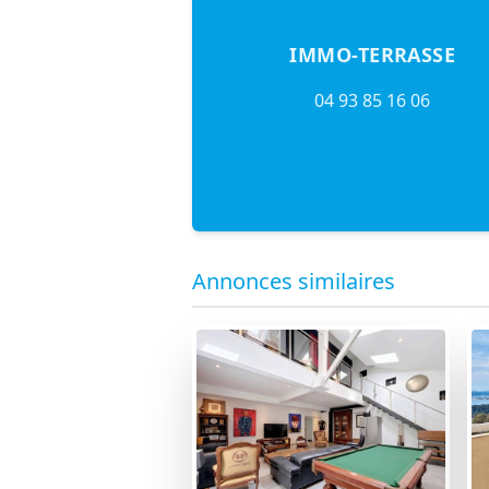
IMMO-TERRASSE
04 93 85 16 06
Annonces similaires