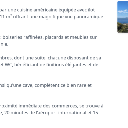
par une cuisine américaine équipée avec îlot
de 11 m² offrant une magnifique vue panoramique
: boiseries raffinées, placards et meubles sur
nie.
res, dont une suite, chacune disposant de sa
 et WC, bénéficiant de finitions élégantes et de
nsi qu’une cave, complètent ce bien rare et
a proximité immédiate des commerces, se trouve à
, 20 minutes de l’aéroport international et 15