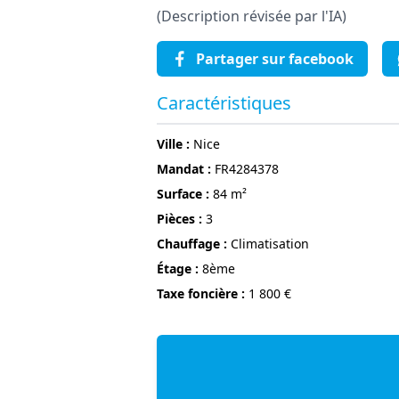
(Description révisée par l'IA)
Partager sur facebook
Caractéristiques
ville :
Nice
Mandat :
FR4284378
surface :
84 m²
pièces :
3
Chauffage :
Climatisation
étage :
8ème
Taxe foncière :
1 800 €