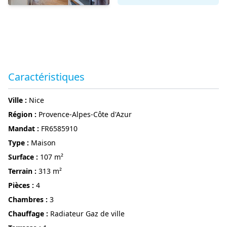
Caractéristiques
ville :
Nice
région :
Provence-Alpes-Côte d'Azur
Mandat :
FR6585910
Type :
Maison
surface :
107 m²
terrain :
313 m²
pièces :
4
chambres :
3
Chauffage :
Radiateur Gaz de ville