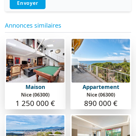
Envoyer
Annonces similaires
Maison
Appartement
Nice (06300)
Nice (06300)
1 250 000 €
890 000 €