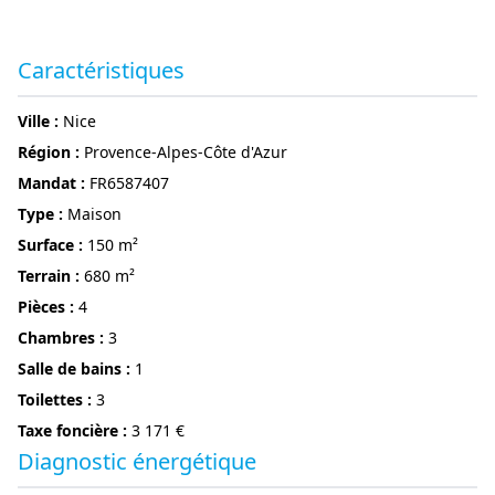
Caractéristiques
ville :
Nice
région :
Provence-Alpes-Côte d'Azur
Mandat :
FR6587407
Type :
Maison
surface :
150 m²
terrain :
680 m²
pièces :
4
chambres :
3
Salle de bains :
1
Toilettes :
3
Taxe foncière :
3 171 €
Diagnostic énergétique