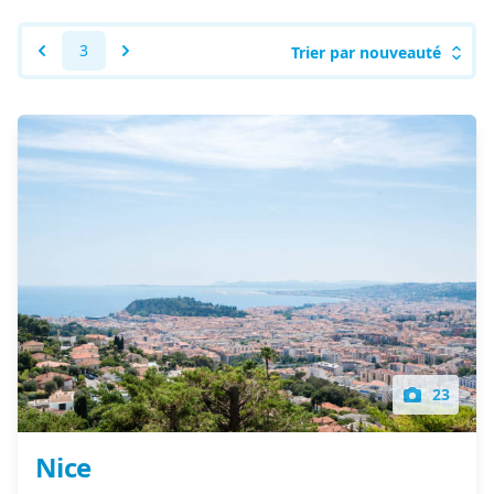
3
Trier par nouveauté
23
Nice