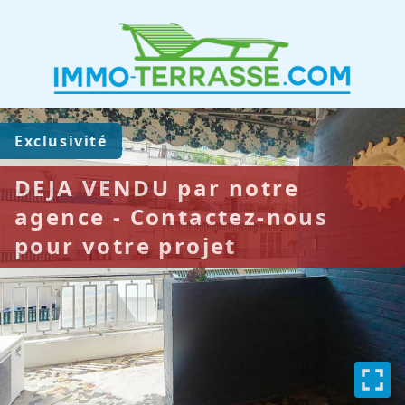
Exclusivité
DEJA VENDU par notre
agence - Contactez-nous
pour votre projet