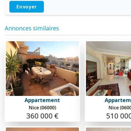
Envoyer
Annonces similaires
Appartement
Appartem
Nice (06000)
Nice (060
360 000 €
510 00