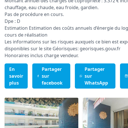
Montant annuel des charges de copropriété : 3.372 € inc
chauffage, eau chaude, eau froide, gardien.
Pas de procédure en cours.
Dpe : D
Estimation Estimation des coûts annuels d’énergie du lo
cours de réalisation
Les informations sur les risques auxquels ce bien est ex
disponibles sur le site Géorisques: georisques.gouv.fr
Honoraires inclus charge vendeur.
En
Partager
Partager
savoir
sur
sur
plus
facebook
WhatsApp