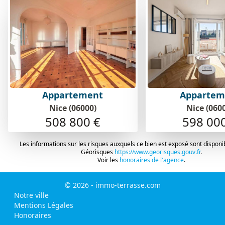
Appartement
Appartem
Nice (06000)
Nice (060
508 800 €
598 00
Les informations sur les risques auxquels ce bien est exposé sont disponib
Géorisques
https://www.georisques.gouv.fr
.
Voir les
honoraires de l'agence
.
© 2026 - immo-terrasse.com
Notre ville
Mentions Légales
Honoraires